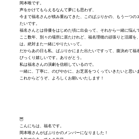
岡本唯です。
声をかけてもらえるなんて夢にも思わず、
今まで福名さんが積み重ねてきた、このぱぷりかの、もう一つの
たいです。
福名さんとは俳優をはじめた頃に出会って、それから一緒に悩ん
ここ数年、別々の場所に居たけれど、福名理穂の頑張りと活躍を
は。絶対また一緒にやりたいって。
だからあの日も私、ぱぷりかにまた出たいですって、腹決めて福
びっくり嬉しいです。ありがとう。
私は福名さんの演劇を信頼しているので。
一緒に、丁寧に、のびやかに、お芝居をつくっていきたいと思い
これからどうぞ、よろしくお願いいたします！
🦉
こんにちは、福名です。
岡本唯さんがぱぷりかのメンバーになりました！