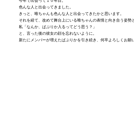
今年で出会って１０年目。
色んな人と出会ってきました。
きっと、唯ちゃんも色んな人と出会ってきたかと思います。
それを経て、改めて舞台上にいる唯ちゃんの表情と向き合う姿勢
私「なんか、ぱぷりか入るってどう思う？」
と、言った後の彼女の顔を忘れないように。
新たにメンバーが増えたぱぷりかを引き続き、何卒よろしくお願